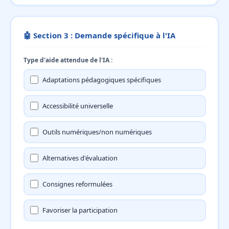
🤖 Section 3 : Demande spécifique à l'IA
Type d'aide attendue de l'IA :
Adaptations pédagogiques spécifiques
Accessibilité universelle
Outils numériques/non numériques
Alternatives d'évaluation
Consignes reformulées
Favoriser la participation