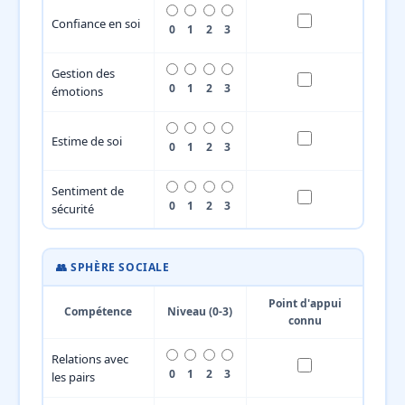
Confiance en soi
0
1
2
3
Gestion des
0
1
2
3
émotions
Estime de soi
0
1
2
3
Sentiment de
0
1
2
3
sécurité
👥 SPHÈRE SOCIALE
Point d'appui
Compétence
Niveau (0-3)
connu
Relations avec
0
1
2
3
les pairs