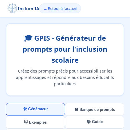
Inclum'IA
Retour à l'accueil
🎓 GPIS - Générateur de
prompts pour l'inclusion
scolaire
Créez des prompts précis pour accessibiliser les
apprentissages et répondre aux besoins éducatifs
particuliers
🛠️ Générateur
💾 Banque de prompts
📚 Guide
💡 Exemples