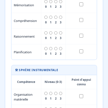
Mémorisation
0
1
2
3
Compréhension
0
1
2
3
Raisonnement
0
1
2
3
Planification
0
1
2
3
🛠️ SPHÈRE INSTRUMENTALE
Point d'appui
Compétence
Niveau (0-3)
connu
Organisation
0
1
2
3
matérielle