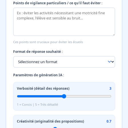
Points de vigilance particuliers / ce qu'il faut éviter :
Ces points sont cruciaux pour éviter les écueils
Format de réponse souhaité :
Paramètres de génération IA :
Verbosité (détail des réponses)
3
1 = Concis | 5 = Très détaillé
Créativité (originalité des propositions)
0.7