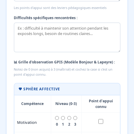
Les points d'appui sont des leviers pédagogiques essentiels
Difficultés spécifiques rencontrées :
📊 Grille d'observation GPIS (Modèle Bonjour & Lapeyre) :
Notez de 0 (non acquis) à 3 (maîtrisé) et cochez la case si c'est un
point d'appui connu.
🧡 SPHÈRE AFFECTIVE
Point d'appui
Compétence
Niveau (0-3)
connu
Motivation
0
1
2
3